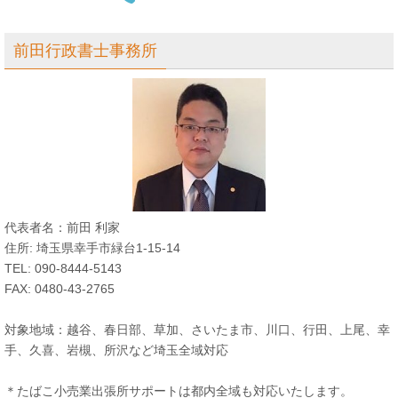
前田行政書士事務所
代表者名：前田 利家
住所: 埼玉県幸手市緑台1-15-14
TEL: 090-8444-5143
FAX: 0480-43-2765
対象地域：越谷、春日部、草加、さいたま市、川口、行田、上尾、幸
手、久喜、岩槻、所沢など埼玉全域対応
＊たばこ小売業出張所サポートは都内全域も対応いたします。